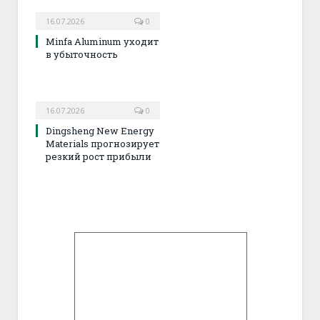
16.07.2026
0
Minfa Aluminum уходит
в убыточность
16.07.2026
0
Dingsheng New Energy
Materials прогнозирует
резкий рост прибыли