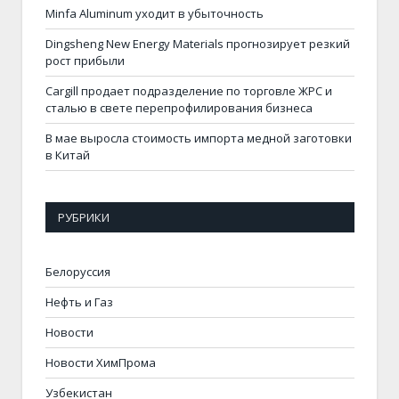
Minfa Aluminum уходит в убыточность
Dingsheng New Energy Materials прогнозирует резкий
рост прибыли
Cargill продает подразделение по торговле ЖРС и
сталью в свете перепрофилирования бизнеса
В мае выросла стоимость импорта медной заготовки
в Китай
РУБРИКИ
Белоруссия
Нефть и Газ
Новости
Новости ХимПрома
Узбекистан