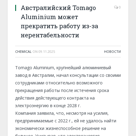
Австралийский Tomago
0
Aluminium может
прекратить работу из-за
нерентабельности
CHEMICAL
ON
09.11.2025
НОВОСТИ
Tomago Aluminium, крупнейший алюминиевый
завод в Австралии, начал консультации со своими
сотрудниками относительно возможного
прекращения работы после истечения срока
действия действующего контракта на
электроэнергию в конце 2028 г.
Компания заявила, что, несмотря на усилия,
предпринимаемые с 2022 г., ей не удалось найти
экономически жизнеспособное решение на
будущее. Учитывая, что электроэнергия