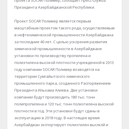
проекта SOCAR Полимер, сообщает пресс-служба
Президента Азербайджанской Республики.
Проект SOCAR Полимер является первым
масштабным проектом такого рода, осуществляемым
в нефтехимической промышленности Азербайджана
за последние 40 лет. С целью ускорения развития
химической промышленности в Азербайджане
установки по производству пропилена и
полиэтилена высокой плотности учрежденной в 2013
году компании SOCAR Полимер возводятся на
территории Сумгайытского химического
промышленного парка, созданного Распоряжением
Президента Ильхама Алиева. Две установки
компании будут производить 180 тыс. тонн
полипропилена и 120 тыс. тонн полиэтилена высокой
плотности в год. Эти установки будут сданы в
эксплуатацию в 2018 году. В настоящее время
Азербайджан экспортирует полиэтилен выслклй и