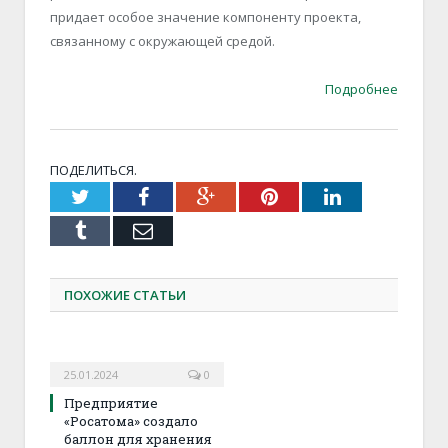
придает особое значение компоненту проекта,
связанному с окружающей средой.
Подробнее
ПОДЕЛИТЬСЯ.
Twitter
Facebook
Google+
Pinterest
LinkedIn
Tumblr
Email
ПОХОЖИЕ СТАТЬИ
25.01.2024
0
Предприятие
«Росатома» создало
баллон для хранения