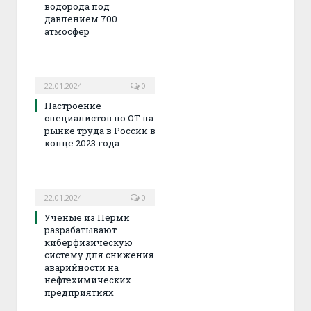
водорода под
давлением 700
атмосфер
22.01.2024
0
Настроение
специалистов по ОТ на
рынке труда в России в
конце 2023 года
22.01.2024
0
Ученые из Перми
разрабатывают
киберфизическую
систему для снижения
аварийности на
нефтехимических
предприятиях