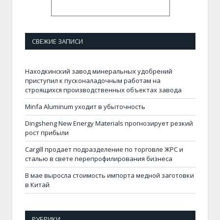
СВЕЖИЕ ЗАПИСИ
Находкинский завод минеральных удобрений
приступил к пусконаладочным работам на
строящихся производственных объектах завода
Minfa Aluminum уходит в убыточность
Dingsheng New Energy Materials прогнозирует резкий
рост прибыли
Cargill продает подразделение по торговле ЖРС и
сталью в свете перепрофилирования бизнеса
В мае выросла стоимость импорта медной заготовки
в Китай
РУБРИКИ