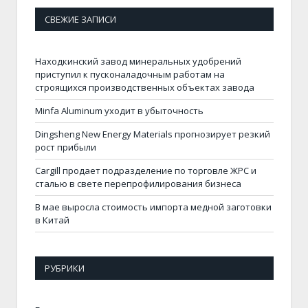
СВЕЖИЕ ЗАПИСИ
Находкинский завод минеральных удобрений
приступил к пусконаладочным работам на
строящихся производственных объектах завода
Minfa Aluminum уходит в убыточность
Dingsheng New Energy Materials прогнозирует резкий
рост прибыли
Cargill продает подразделение по торговле ЖРС и
сталью в свете перепрофилирования бизнеса
В мае выросла стоимость импорта медной заготовки
в Китай
РУБРИКИ