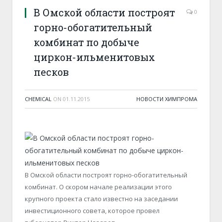
В Омской области построят
0
горно-обогатительный
комбинат по добыче
циркон-ильменитовых
песков
CHEMICAL
ON
01.11.2015
НОВОСТИ ХИМПРОМА
В Омской области построят горно-обогатительный
комбинат. О скором начале реализации этого
крупного проекта стало известно на заседании
инвестиционного совета, которое провел