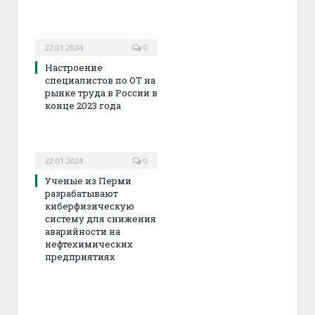
22.01.2024
0
Настроение
специалистов по ОТ на
рынке труда в России в
конце 2023 года
22.01.2024
0
Ученые из Перми
разрабатывают
киберфизическую
систему для снижения
аварийности на
нефтехимических
предприятиях