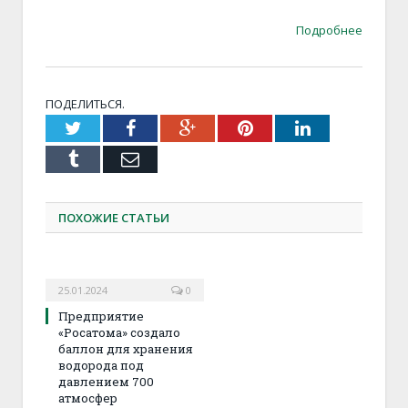
Подробнее
ПОДЕЛИТЬСЯ.
Twitter
Facebook
Google+
Pinterest
LinkedIn
Tumblr
Email
ПОХОЖИЕ СТАТЬИ
25.01.2024
0
Предприятие
«Росатома» создало
баллон для хранения
водорода под
давлением 700
атмосфер