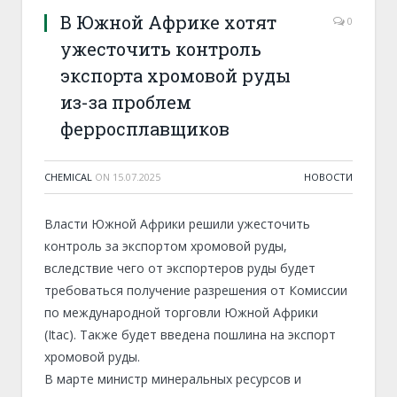
В Южной Африке хотят
0
ужесточить контроль
экспорта хромовой руды
из-за проблем
ферросплавщиков
CHEMICAL
ON
15.07.2025
НОВОСТИ
Власти Южной Африки решили ужесточить
контроль за экспортом хромовой руды,
вследствие чего от экспортеров руды будет
требоваться получение разрешения от Комиссии
по международной торговли Южной Африки
(Itac). Также будет введена пошлина на экспорт
хромовой руды.
В марте министр минеральных ресурсов и