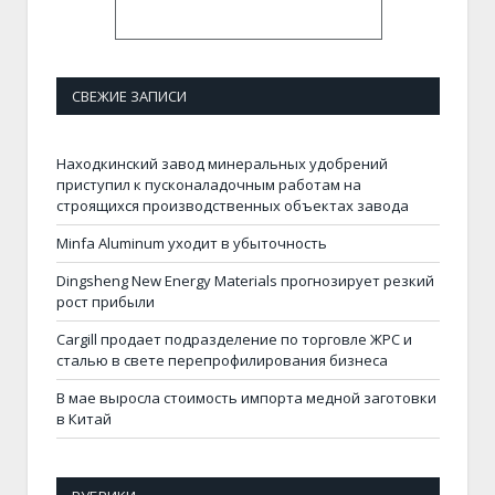
СВЕЖИЕ ЗАПИСИ
Находкинский завод минеральных удобрений
приступил к пусконаладочным работам на
строящихся производственных объектах завода
Minfa Aluminum уходит в убыточность
Dingsheng New Energy Materials прогнозирует резкий
рост прибыли
Cargill продает подразделение по торговле ЖРС и
сталью в свете перепрофилирования бизнеса
В мае выросла стоимость импорта медной заготовки
в Китай