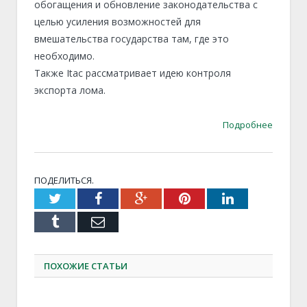
обогащения и обновление законодательства с
целью усиления возможностей для
вмешательства государства там, где это
необходимо.
Также Itac рассматривает идею контроля
экспорта лома.
Подробнее
ПОДЕЛИТЬСЯ.
Twitter
Facebook
Google+
Pinterest
LinkedIn
Tumblr
Email
ПОХОЖИЕ СТАТЬИ