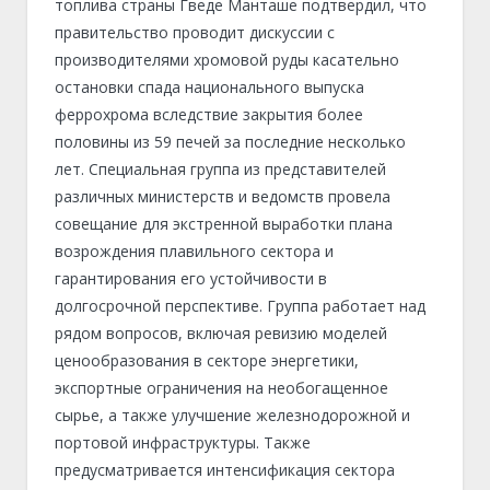
топлива страны Гведе Манташе подтвердил, что
правительство проводит дискуссии с
производителями хромовой руды касательно
остановки спада национального выпуска
феррохрома вследствие закрытия более
половины из 59 печей за последние несколько
лет. Специальная группа из представителей
различных министерств и ведомств провела
совещание для экстренной выработки плана
возрождения плавильного сектора и
гарантирования его устойчивости в
долгосрочной перспективе. Группа работает над
рядом вопросов, включая ревизию моделей
ценообразования в секторе энергетики,
экспортные ограничения на необогащенное
сырье, а также улучшение железнодорожной и
портовой инфраструктуры. Также
предусматривается интенсификация сектора