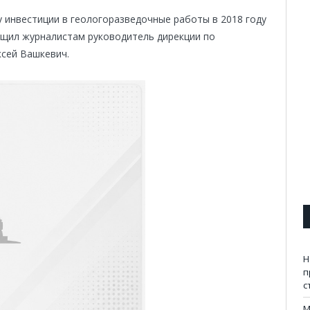
 инвестиции в геологоразведочные работы в 2018 году
бщил журналистам руководитель дирекции по
сей Вашкевич.
Н
п
с
M