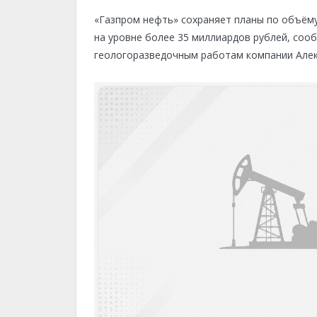
«Газпром нефть» сохраняет планы по объёму
на уровне более 35 миллиардов рублей, соо
геологоразведочным работам компании Алек