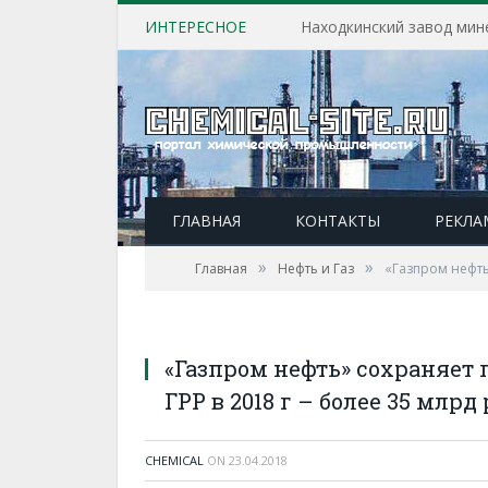
ИНТЕРЕСНОЕ
ГЛАВНАЯ
КОНТАКТЫ
РЕКЛА
»
»
Главная
Нефть и Газ
«Газпром нефть
«Газпром нефть» сохраняет
ГРР в 2018 г – более 35 млрд
CHEMICAL
ON
23.04.2018