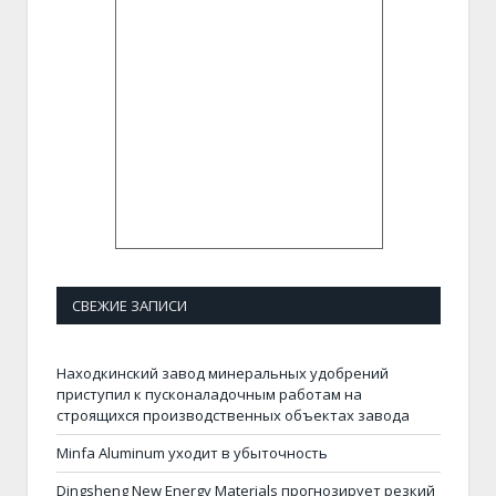
СВЕЖИЕ ЗАПИСИ
Находкинский завод минеральных удобрений
приступил к пусконаладочным работам на
строящихся производственных объектах завода
Minfa Aluminum уходит в убыточность
Dingsheng New Energy Materials прогнозирует резкий