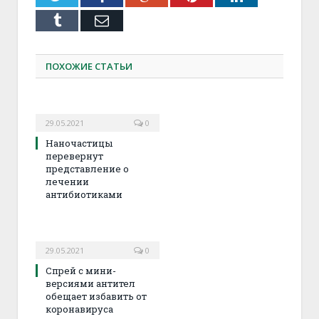
Tumblr
Email
ПОХОЖИЕ СТАТЬИ
29.05.2021
0
Наночастицы
перевернут
представление о
лечении
антибиотиками
29.05.2021
0
Спрей с мини-
версиями антител
обещает избавить от
коронавируса