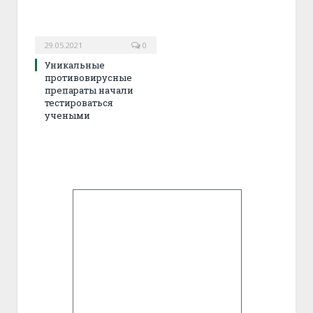
29.05.2021
0
Уникальные
противовирусные
препараты начали
тестироваться
учеными