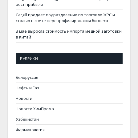
рост прибыли
Cargill продает подразделение по торговле ЖРС и
сталью в свете перепрофилирования бизнеса
В мае выросла стоимость импорта медной заготовки
в Китай
РУБРИКИ
Белоруссия
Нефть и Газ
Новости
Новости ХимПрома
Узбекистан
Фармакология