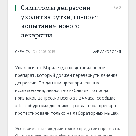
Симптомы депрессии
0
уходят за сутки, говорят
испытания нового
лекарства
CHEMICAL
ON
04.08.2015
ФАРМАКОЛОГИЯ
Университет Мэриленда представил новый
препарат, который должен перевернуть лечение
депрессии. По данным предварительных
исследований, лекарство избавляет от ряда
признаков депрессии всего за 24 часа, сообщает
«Петербургский дневник». Правда, пока препарат
протестировали только на лабораторных мышах.
Эксперименты с людьми только предстоит провести.
Однако полученная информация дает основания