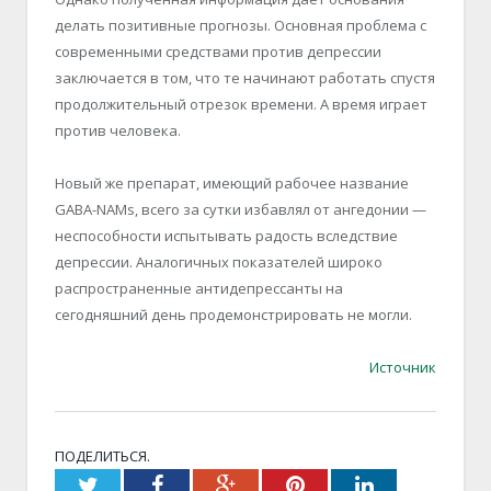
делать позитивные прогнозы. Основная проблема с
современными средствами против депрессии
заключается в том, что те начинают работать спустя
продолжительный отрезок времени. А время играет
против человека.
Новый же препарат, имеющий рабочее название
GABA-NAMs, всего за сутки избавлял от ангедонии —
неспособности испытывать радость вследствие
депрессии. Аналогичных показателей широко
распространенные антидепрессанты на
сегодняшний день продемонстрировать не могли.
Источник
ПОДЕЛИТЬСЯ.
Twitter
Facebook
Google+
Pinterest
LinkedIn