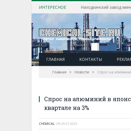
ИНТЕРЕСНОЕ
ГЛАВНАЯ
КОНТАКТЫ
РЕКЛА
»
»
Главная
Новости
Спрос на алюминий
Спрос на алюминий в японск
квартале на 3%
CHEMICAL
ON
29.07.2025