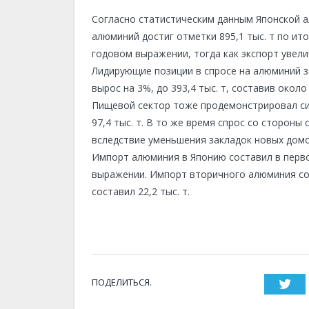
Согласно статистическим данным Японской ал
алюминий достиг отметки 895,1 тыс. т по ит
годовом выражении, тогда как экспорт увеличи
Лидирующие позиции в спросе на алюминий з
вырос на 3%, до 393,4 тыс. т, составив око
Пищевой сектор тоже продемонстрировал сил
97,4 тыс. т. В то же время спрос со стороны
вследствие уменьшения закладок новых домо
Импорт алюминия в Японию составил в первом
выражении. Импорт вторичного алюминия сос
составил 22,2 тыс. т.
ПОДЕЛИТЬСЯ.
Twi