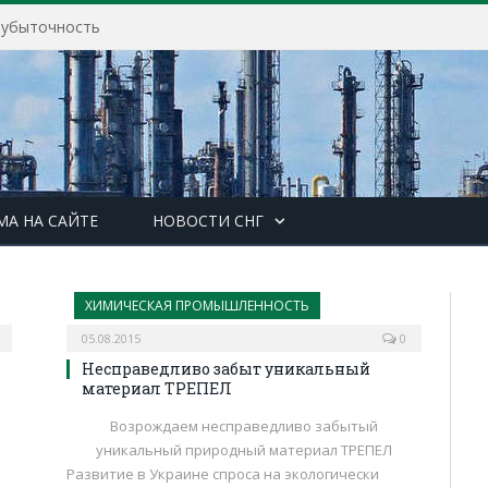
в убыточность
МА НА САЙТЕ
НОВОСТИ СНГ
ХИМИЧЕСКАЯ ПРОМЫШЛЕННОСТЬ
05.08.2015
0
Несправедливо забыт уникальный
материал ТРЕПЕЛ
Возрождаем несправедливо забытый
уникальный природный материал ТРЕПЕЛ
Развитие в Украине спроса на экологически