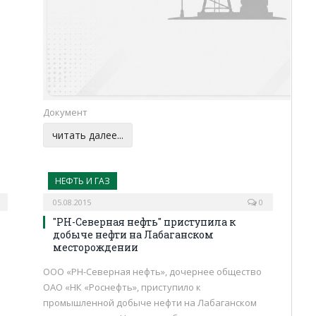
Документ
читать далее...
НЕФТЬ И ГАЗ
05.08.2015
0
"РН-Северная нефть" приступила к
добыче нефти на Лабаганском
месторождении
ООО «РН-Северная нефть», дочернее общество
ОАО «НК «Роснефть», приступило к
промышленной добыче нефти на Лабаганском