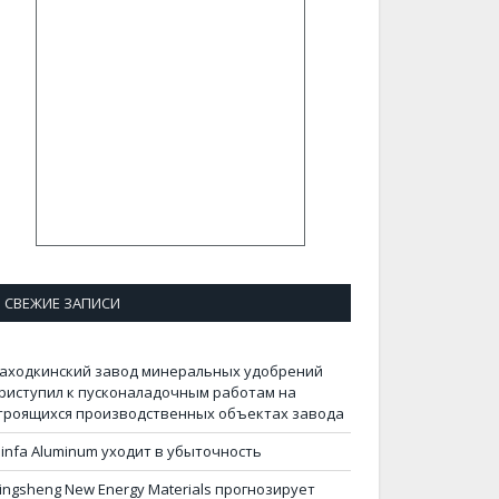
СВЕЖИЕ ЗАПИСИ
аходкинский завод минеральных удобрений
риступил к пусконаладочным работам на
троящихся производственных объектах завода
infa Aluminum уходит в убыточность
ingsheng New Energy Materials прогнозирует