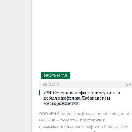
НЕФТЬ И ГАЗ
05.08.2015
0
«РН-Северная нефть» приступила к
добыче нефти на Лабаганском
месторождении
ООО «РН-Северная нефть», дочернее общество
ОАО «НК «Роснефть», приступило к
промышленной добыче нефти на Лабаганском