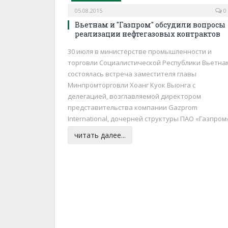
05.08.2015
0
Вьетнам и "Газпром" обсудили вопросы
реализации нефтегазовых контрактов
30 июля в министерстве промышленности и
торговли Социалистической Республики Вьетна
состоялась встреча заместителя главы
Минпромторговли Хоанг Куок Выонга с
делегацией, возглавляемой директором
представительства компании Gazprom
International, дочерней структуры ПАО «Газпром»
читать далее...