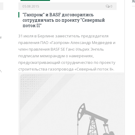
Х
05.08.2015
0
"Газпром" и BASF договорились
сотрудничать по проекту "Северный
поток II"
31 июля в Берлине заместитель председателя
м
правления ПАО «Газпром» Александр Медведев и
член правления BASF SE Ганс-Ульрих Энгель
подписали меморандум о намерениях,
предусматривающий сотрудничество по проекту
строительства газопровода «Северный поток II».
,