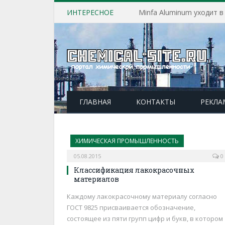
ИНТЕРЕСНОЕ
Minfa Aluminum уходит 
ГЛАВНАЯ
КОНТАКТЫ
РЕКЛА
ХИМИЧЕСКАЯ ПРОМЫШЛЕННОСТЬ
05.08.2015
0
Классификация лакокрасочных
материалов
Каждому лакокрасочному материалу согласно
ГОСТ 9825 присваивается обозначение,
состоящее из пяти групп цифр и букв, в котором