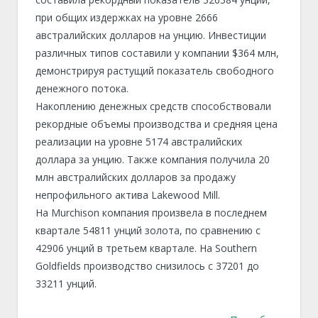
при общих издержках на уровне 2666
австралийских долларов на унцию. Инвестиции
различных типов составили у компании $364 млн,
демонстрируя растущий показатель свободного
денежного потока.
Накоплению денежных средств способствовали
рекордные объемы производства и средняя цена
реализации на уровне 5174 австралийских
доллара за унцию. Также компания получила 20
млн австралийских долларов за продажу
непрофильного актива Lakewood Mill.
На Murchison компания произвела в последнем
квартале 54811 унций золота, по сравнению с
42906 унций в третьем квартале. На Southern
Goldfields производство снизилось с 37201 до
33211 унций.