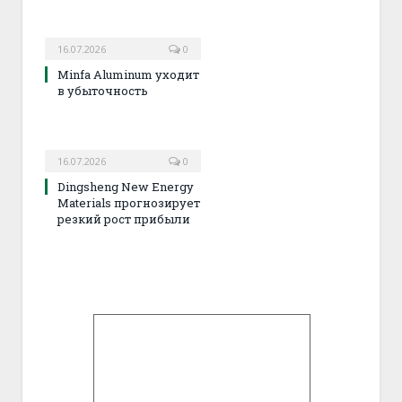
16.07.2026
0
Minfa Aluminum уходит
в убыточность
16.07.2026
0
Dingsheng New Energy
Materials прогнозирует
резкий рост прибыли