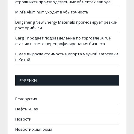
строящихся производственных объектах завода
Minfa Aluminum уходит в убыточность
Dingsheng New Energy Materials прогнозирует резкий
рост прибыли
Cargill продает подразделение по торговле ЖРС и
сталью в свете перепрофилирования бизнеса
В мае выросла стоимость импорта медной заготовки
в Китай
РУБРИКИ
Белоруссия
Нефть и Газ
Новости
Новости ХимПрома