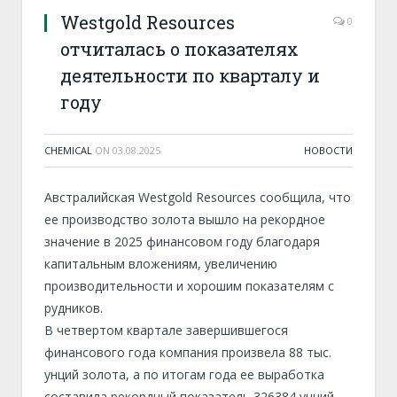
Westgold Resources
0
отчиталась о показателях
деятельности по кварталу и
году
CHEMICAL
ON
03.08.2025
НОВОСТИ
Австралийская Westgold Resources сообщила, что
ее производство золота вышло на рекордное
значение в 2025 финансовом году благодаря
капитальным вложениям, увеличению
производительности и хорошим показателям с
рудников.
В четвертом квартале завершившегося
финансового года компания произвела 88 тыс.
унций золота, а по итогам года ее выработка
составила рекордный показатель 326384 унций,